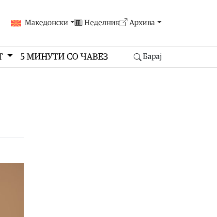
Македонски
Неделник
Архива
Т
5 МИНУТИ СО ЧАВЕЗ
Барај