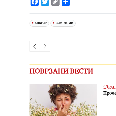
Facebook
Twitter
Copy
Share
Link
АПЕТИТ
СИМПТОМИ
ПОВРЗАНИ ВЕСТИ
ЗДРАВ
Проле