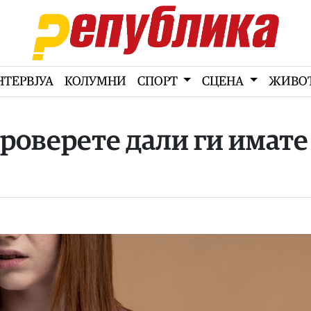
НТЕРВЈУА
КОЛУМНИ
СПОРТ
СЦЕНА
ЖИВО
роверете дали ги имате