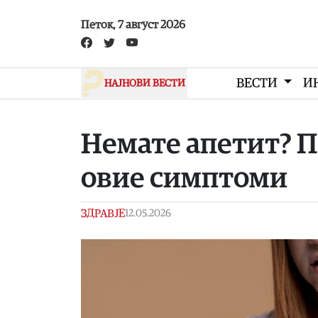
Skip to main content
Петок, 7 август 2026
ВЕСТИ
И
НАЈНОВИ ВЕСТИ
Немате апетит? П
овие симптоми
ЗДРАВЈЕ
12.05.2026