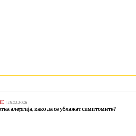
ЈЕ
|
26.02.2026
тна алергија, како да се ублажат симптомите?