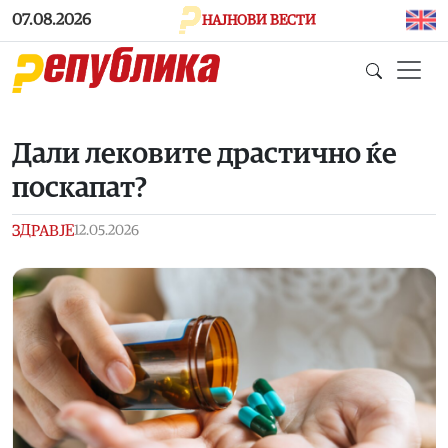
Skip to main content
07.08.2026
НАЈНОВИ ВЕСТИ
Дали лековите драстично ќе
поскапат?
ЗДРАВЈЕ
12.05.2026