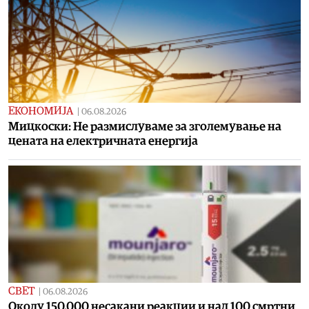
ЕКОНОМИЈА
|
06.08.2026
Мицкоски: Не размислуваме за зголемување на
цената на електричната енергија
СВЕТ
|
06.08.2026
Околу 150.000 несакани реакции и над 100 смртни