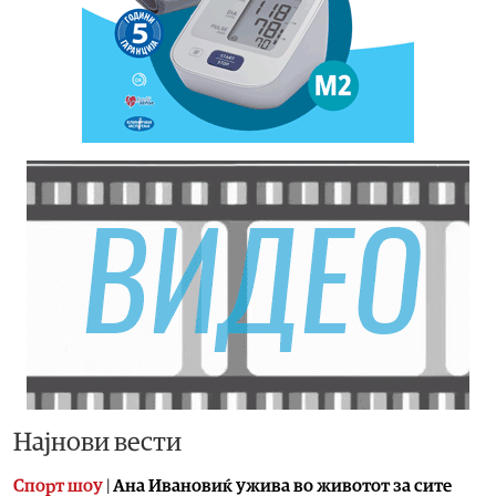
Најнови вести
Спорт шоу
|
Aна Ивановиќ ужива во животот за сите