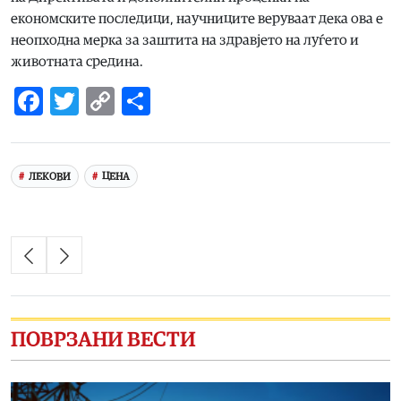
економските последици, научниците веруваат дека ова е
неопходна мерка за заштита на здравјето на луѓето и
животната средина.
Facebook
Twitter
Copy
Share
Link
ЛЕКОВИ
ЦЕНА
ПОВРЗАНИ ВЕСТИ