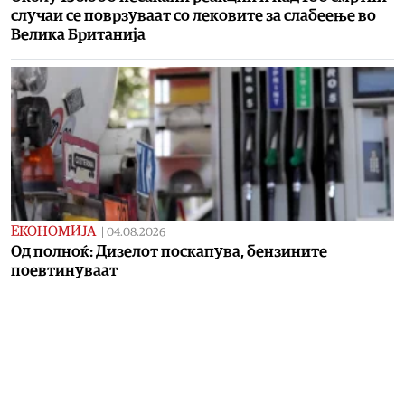
случаи се поврзуваат со лековите за слабеење во
Велика Британија
ЕКОНОМИЈА
|
04.08.2026
Од полноќ: Дизелот поскапува, бензините
поевтинуваат