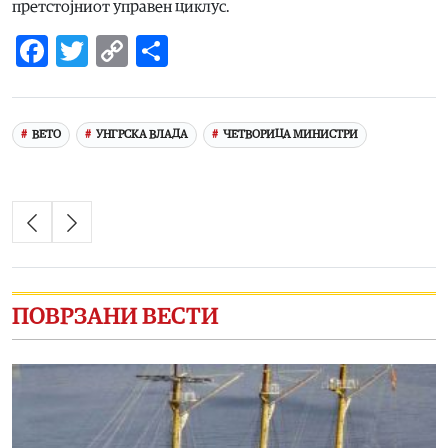
претстојниот управен циклус.
Facebook
Twitter
Copy
Share
Link
ВЕТО
УНГРСКА ВЛАДА
ЧЕТВОРИЦА МИНИСТРИ
ПОВРЗАНИ ВЕСТИ