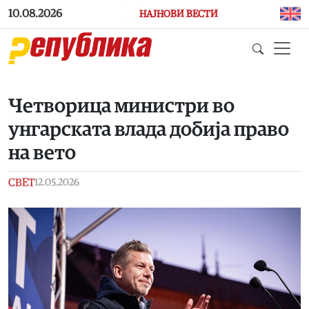
Skip to main content
10.08.2026
НАЈНОВИ ВЕСТИ
Четворица министри во
унгарската влада добија право
на вето
СВЕТ
12.05.2026