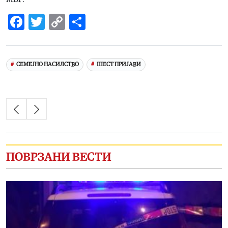
Facebook
Twitter
Copy
Share
Link
СЕМЕЈНО НАСИЛСТВО
ШЕСТ ПРИЈАВИ
ПОВРЗАНИ ВЕСТИ