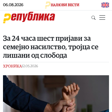
Skip to main content
06.08.2026
НАЈНОВИ ВЕСТИ
За 24 часа шест пријави за
семејно насилство, тројца се
лишани од слобода
ХРОНИКА
12.05.2026