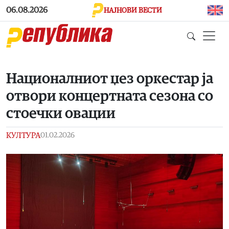
Skip to main content
06.08.2026
НАЈНОВИ ВЕСТИ
Националниот џез оркестар ја
отвори концертната сезона со
стоечки овации
КУЛТУРА
01.02.2026