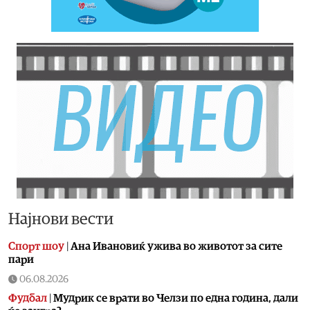
Најнови вести
Спорт шоу
|
Aна Ивановиќ ужива во животот за сите
пари
06.08.2026
Фудбал
|
Мудрик се врати во Челзи по една година, дали