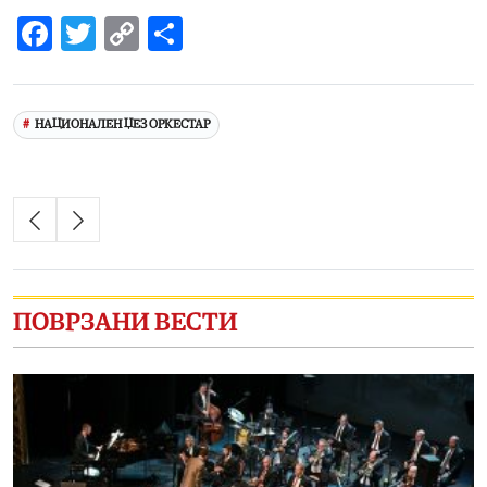
Facebook
Twitter
Copy
Share
Link
НАЦИОНАЛЕН ЏЕЗ ОРКЕСТАР
ПОВРЗАНИ ВЕСТИ