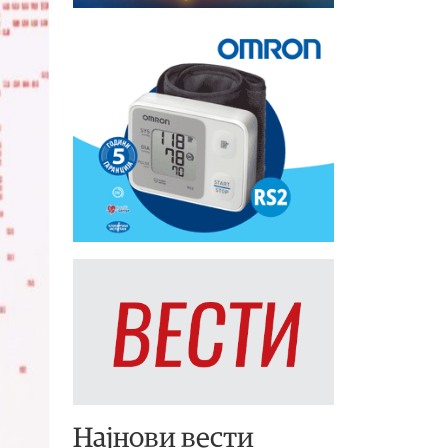
Најнови вести