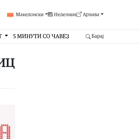
Македонски
Неделник
Архива
Т
5 МИНУТИ СО ЧАВЕЗ
Барај
КИЦ