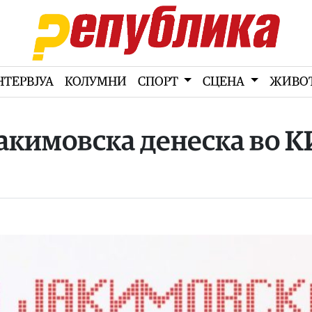
НТЕРВЈУА
КОЛУМНИ
СПОРТ
СЦЕНА
ЖИВО
Јакимовска денеска во 