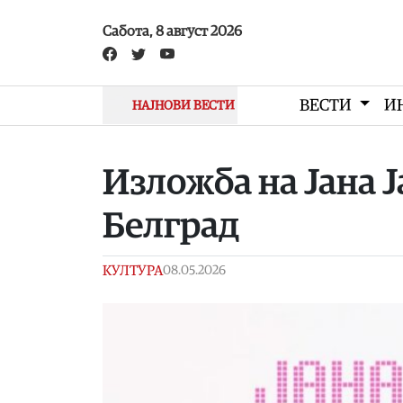
Skip to main content
Сабота, 8 август 2026
ВЕСТИ
И
НАЈНОВИ ВЕСТИ
Изложба на Јана 
Белград
КУЛТУРА
08.05.2026