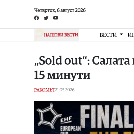
Skip to main content
Четврток, 6 август 2026
ВЕСТИ
И
НАЈНОВИ ВЕСТИ
„Sold out“: Салат
15 минути
РАКОМЕТ
21.05.2026