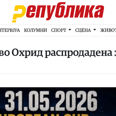
НТЕРВЈУА
КОЛУМНИ
СПОРТ
СЦЕНА
ЖИВО
а во Охрид распродадена 