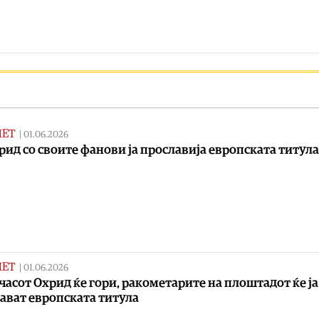
МЕТ
|
01.06.2026
рид со своите фанови ја прославија европската титула
МЕТ
|
01.06.2026
 часот Охрид ќе гори, ракометарите на плоштадот ќе ја
ават европската титула