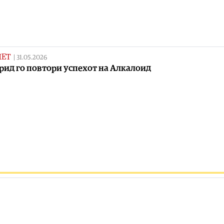
МЕТ
|
31.05.2026
рид го повтори успехот на Алкалоид