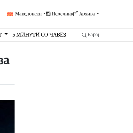
Македонски
Неделник
Архива
Т
5 МИНУТИ СО ЧАВЕЗ
Барај
за