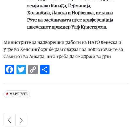
земји како Канада, Германија,
Холандија, Данска и Норвешка, истакна
Руте на заедничката прес-конференција
шведскиот премиер Улф Кристерсон.
Министрите за надворешни работи на НАТО денеска и
утре во Хелсингборг ќе разговараат за подготовките за
Самитот во Анкара, што треба да се одржи во јули
Facebook
Twitter
Copy
Share
Link
МАРК РУТЕ