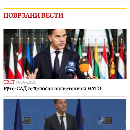
ПОВРЗАНИ ВЕСТИ
СВЕТ
|
08.07.2026
Руте: САД се целосно посветени на НАТО