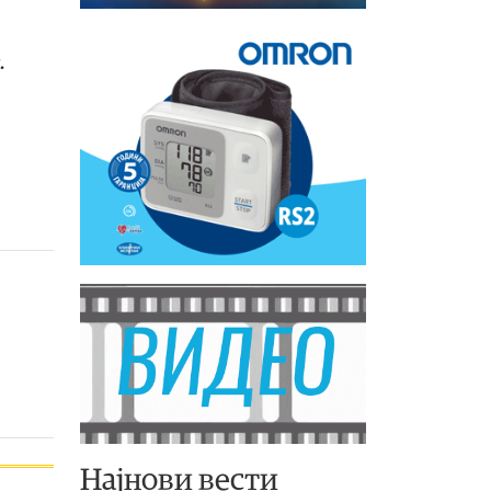
.
Најнови вести