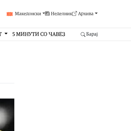
Македонски
Неделник
Архива
Т
5 МИНУТИ СО ЧАВЕЗ
Барај