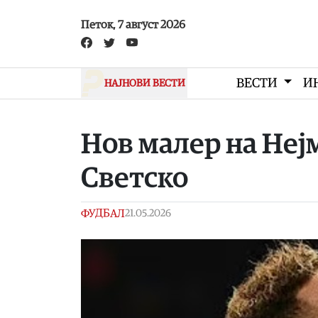
Skip to main content
Петок, 7 август 2026
ВЕСТИ
И
НАЈНОВИ ВЕСТИ
Нов малер на Нејм
Светско
ФУДБАЛ
21.05.2026