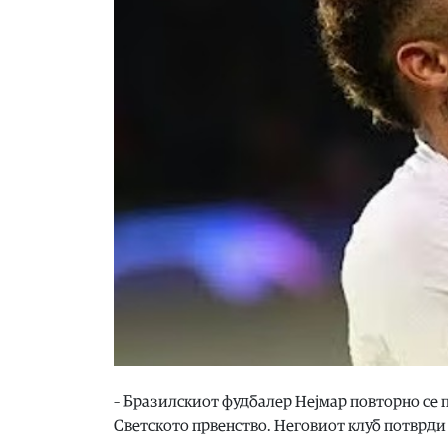
– Бразилскиот фудбалер Нејмар повторно се п
Светското првенство. Неговиот клуб потврди 