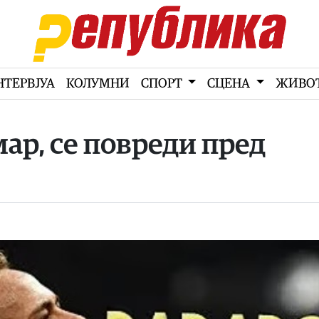
НТЕРВЈУА
КОЛУМНИ
СПОРТ
СЦЕНА
ЖИВО
ар, се повреди пред