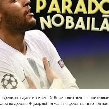
овреди, но најавите се дека ќе биде подготвен за подготовки
дека во средата Нејмар добил мала повреда на листот од нога