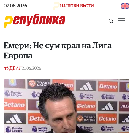
Skip to main content
07.08.2026
НАЈНОВИ ВЕСТИ
Емери: Не сум крал на Лига
Европа
ФУДБАЛ
21.05.2026