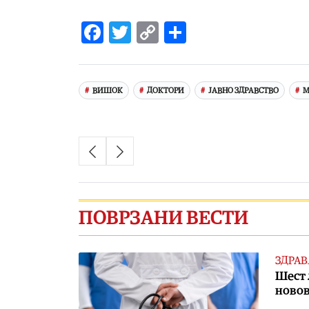
Facebook
Twitter
Copy
Share
Link
ВИШОК
ДОКТОРИ
ЈАВНО ЗДРАВСТВО
М
ПОВРЗАНИ ВЕСТИ
ЗДРАВ
Шест 
новов