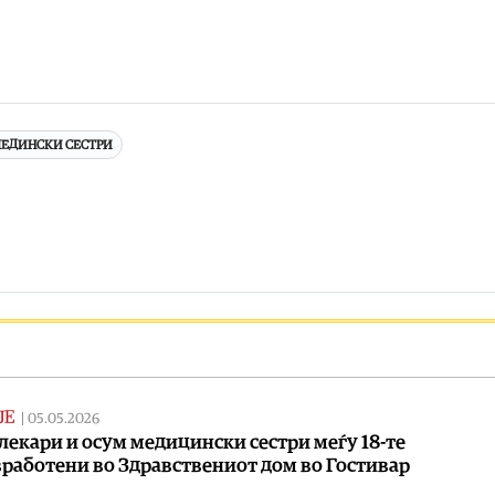
ЕДИНСКИ СЕСТРИ
ЈЕ
|
05.05.2026
лекари и осум медицински сестри меѓу 18-те
работени во Здравствениот дом во Гостивар