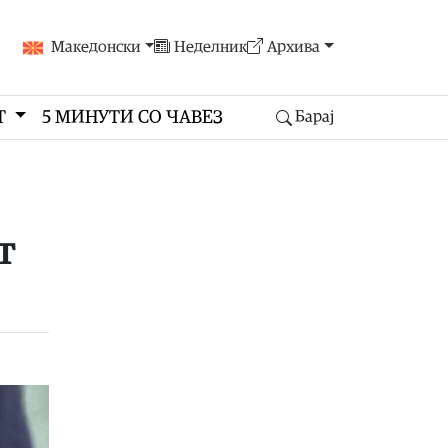
Македонски
Неделник
Архива
Т
5 МИНУТИ СО ЧАВЕЗ
Барај
т