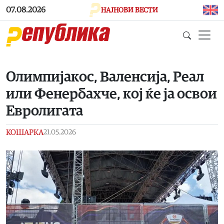
Skip to main content
07.08.2026
НАЈНОВИ ВЕСТИ
Олимпијакос, Валенсија, Реал
или Фенербахче, кој ќе ја освои
Евролигата
КОШАРКА
21.05.2026