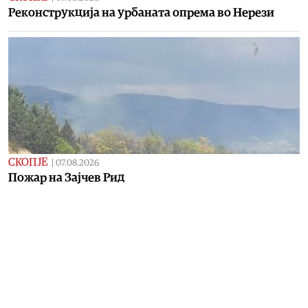
Реконструкција на урбаната опрема во Нерези
СКОПЈЕ
|
07.08.2026
Пожар на Зајчев Рид