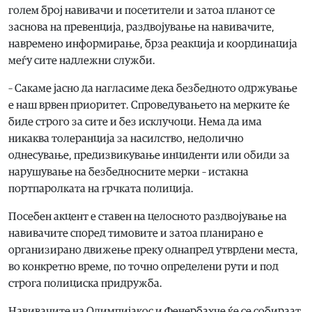
голем број навивачи и посетители и затоа планот се
заснова на превенција, раздвојување на навивачите,
навремено информирање, брза реакција и координација
меѓу сите надлежни служби.
– Сакаме јасно да нагласиме дека безбедното одржување
е наш врвен приоритет. Спроведувањето на мерките ќе
биде строго за сите и без исклучоци. Нема да има
никаква толеранција за насилство, недолично
однесување, предизвикување инциденти или обиди за
нарушување на безбедносните мерки – истакна
портпаролката на грчката полиција.
Посебен акцент е ставен на целосното раздвојување на
навивачите според тимовите и затоа планирано е
организирано движење преку однапред утврдени места,
во конкретно време, по точно определени рути и под
строга полициска придружба.
Навивачите на Олимпијакос и Фенербахче ќе се собираат