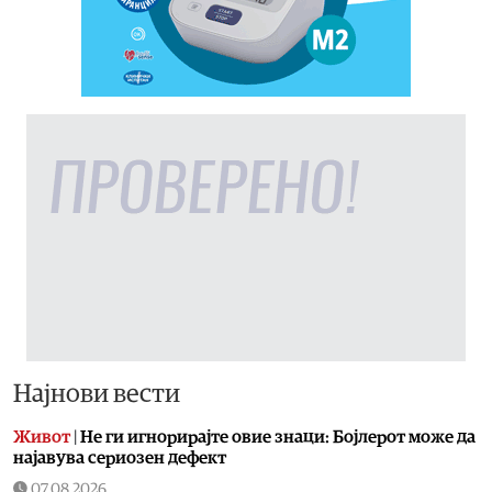
Најнови вести
Живот
|
Не ги игнорирајте овие знаци: Бојлерот може да
најавува сериозен дефект
07.08.2026