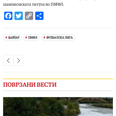
шампионската титула во ПМФЛ.
Facebook
Twitter
Copy
Share
Link
ВАРДАР
ПМФЛ
ФУДБАЛСКА ЛИГА
ПОВРЗАНИ ВЕСТИ