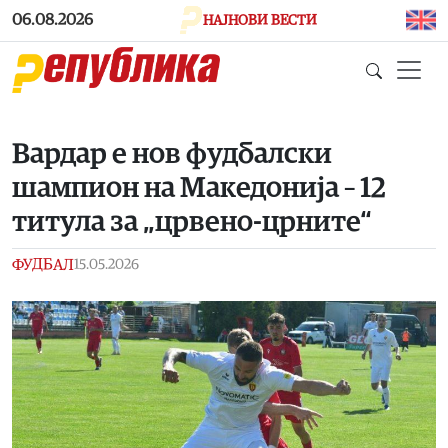
Skip to main content
06.08.2026
НАЈНОВИ ВЕСТИ
Вардар е нов фудбалски
шампион на Македонија – 12
титула за „црвено-црните“
ФУДБАЛ
15.05.2026