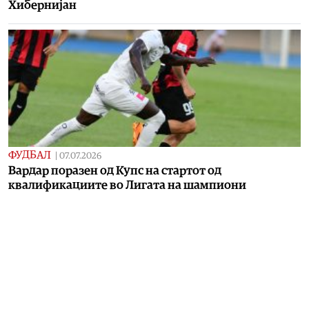
Хибернијан
ФУДБАЛ
|
07.07.2026
Вардар поразен од Купс на стартот од
квалификациите во Лигата на шампиони