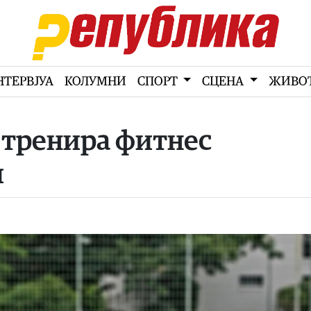
НТЕРВЈУА
КОЛУМНИ
СПОРТ
СЦЕНА
ЖИВО
и тренира фитнес
и