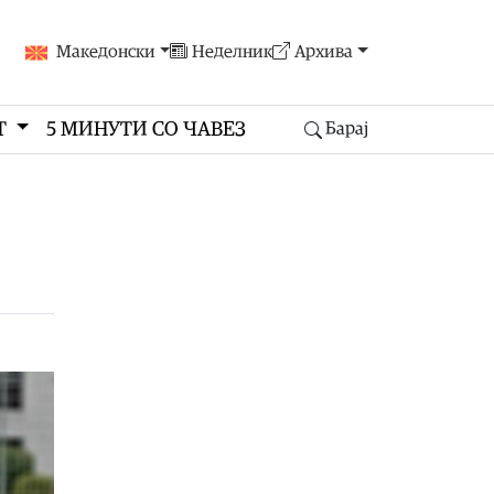
Македонски
Неделник
Архива
Т
5 МИНУТИ СО ЧАВЕЗ
Барај