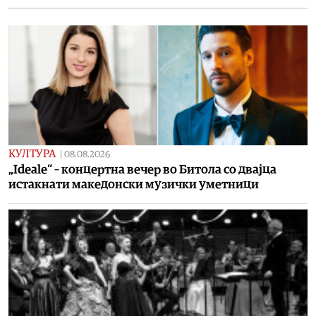
КУЛТУРА
|
08.08.2026
„Ideale“ – концертна вечер во Битола со двајца
истакнати македонски музички уметници