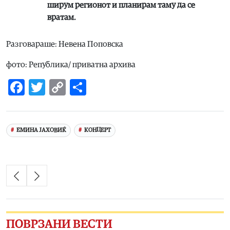
ширум регионот и планирам таму да се
вратам.
Разговараше: Невена Поповска
фото: Република/ приватна архива
Facebook
Twitter
Copy
Share
Link
ЕМИНА ЈАХОВИЌ
КОНЦЕРТ
ПОВРЗАНИ ВЕСТИ