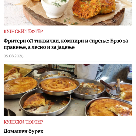
КУЈНСКИ ТЕФТЕР
Фритери од тиквички, компири и сирење: Брзо за
правење, а лесно и за јадење
05.08.2026
КУЈНСКИ ТЕФТЕР
Домашен бурек