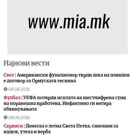
Најнови вести
Свет
|
Американски функционер тврди дека на повидок
е договор за Ормуската теснина
08.08.2026
Фудбал
|
УЕФА потврди исплата на шестцифрена сума
на поранешна вработена, Инфантино ги негира
обвинувањата
08.08.2026
Сервиси
|
Денеска е летна Света Петка, синоним за
надеж, утеха и верба