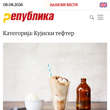
Skip to main content
08.08.2026
НАЈНОВИ ВЕСТИ
Категорија: Кујнски тефтер