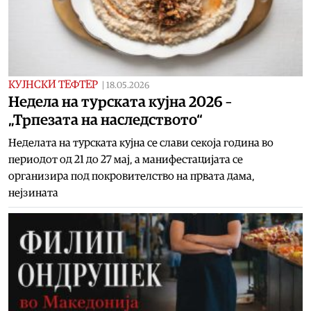
КУЈНСКИ ТЕФТЕР
|
18.05.2026
Недела на турската кујна 2026 –
„Трпезата на наследството“
Неделата на турската кујна се слави секоја година во
периодот од 21 до 27 мај, а манифестацијата се
организира под покровителство на првата дама,
нејзината