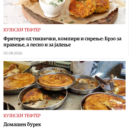
КУЈНСКИ ТЕФТЕР
Фритери од тиквички, компири и сирење: Брзо за
правење, а лесно и за јадење
05.08.2026
КУЈНСКИ ТЕФТЕР
Домашен бурек