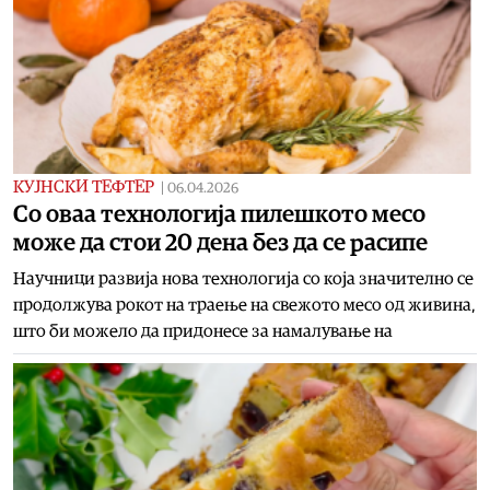
КУЈНСКИ ТЕФТЕР
|
06.04.2026
Со оваа технологија пилешкото месо
може да стои 20 дена без да се расипе
Научници развија нова технологија со која значително се
продолжува рокот на траење на свежото месо од живина,
што би можело да придонесе за намалување на