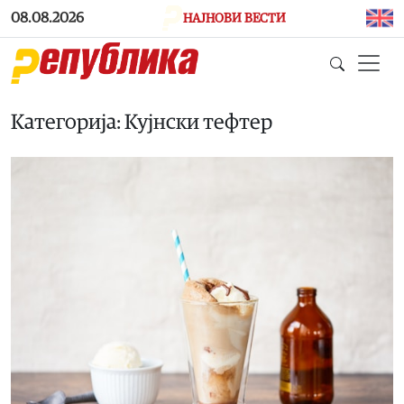
Skip to main content
08.08.2026
НАЈНОВИ ВЕСТИ
Категорија: Кујнски тефтер