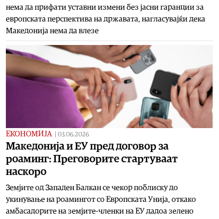
нема да прифати уставни измени без јасни гаранции за
европската перспектива на државата, нагласувајќи дека
Македонија нема да влезе
ЕКОНОМИЈА
|
03.06.2026
Македонија и ЕУ пред договор за
роаминг: Преговорите стартуваат
наскоро
Земјите од Западен Балкан се чекор поблиску до
укинување на роамингот со Европската Унија, откако
амбасадорите на земјите-членки на ЕУ дадоа зелено