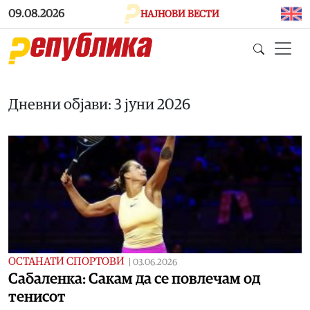
Skip to main content
09.08.2026
НАЈНОВИ ВЕСТИ
Дневни објави: 3 јуни 2026
ОСТАНАТИ СПОРТОВИ
|
03.06.2026
Сабаленка: Сакам да се повлечам од
тенисот