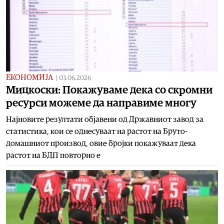
ЕКОНОМИЈА
|
03.06.2026
Мицкоски: Покажуваме дека со скромни
ресурси можеме да направиме многу
Најновите резултати објавени од Државниот завод за
статистика, кои се однесуваат на растот на Бруто-
домашниот производ, овие бројки покажуваат дека
растот на БДП повторно е