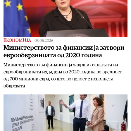
ЕКОНОМИЈА
|
03.06.2026
Министерството за финансии ја затвори
еврообврзницата од 2020 година
Министерството за финансии ја заврши отплатата на
еврообврзницата издадена во 2020 година во вредност
од 700 милиони евра, со што во целост е исполнета
обврската