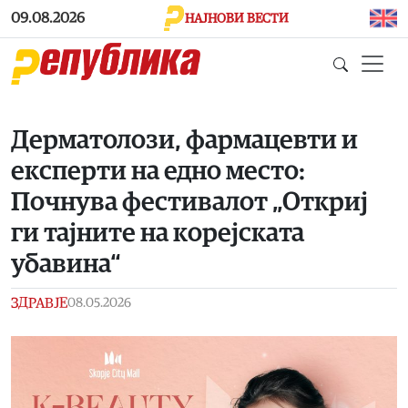
Skip to main content
09.08.2026
НАЈНОВИ ВЕСТИ
Дерматолози, фармацевти и
експерти на едно место:
Почнува фестивалот „Откриј
ги тајните на корејската
убавина“
ЗДРАВЈЕ
08.05.2026