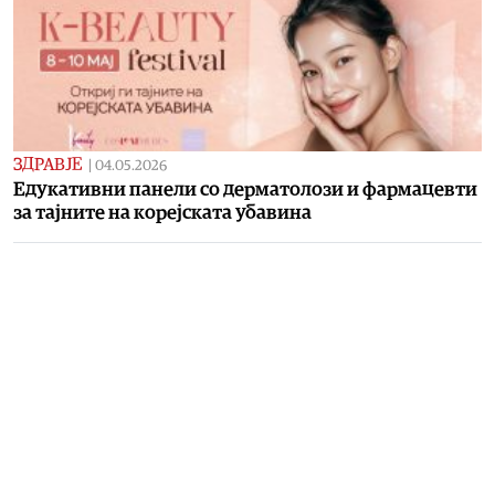
ЗДРАВЈЕ
|
04.05.2026
Едукативни панели со дерматолози и фармацевти
за тајните на корејската убавина