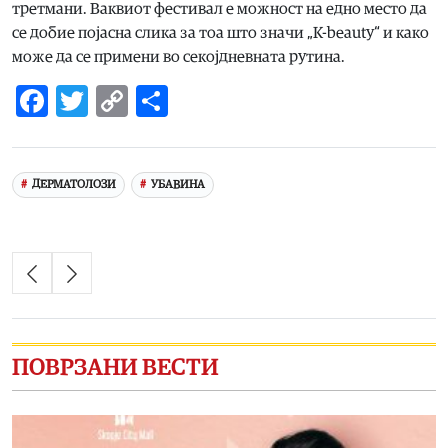
третмани. Ваквиот фестивал е можност на едно место да
се добие појасна слика за тоа што значи „K-beauty“ и како
може да се примени во секојдневната рутина.
Facebook
Twitter
Copy
Share
Link
ДЕРМАТОЛОЗИ
УБАВИНА
ПОВРЗАНИ ВЕСТИ