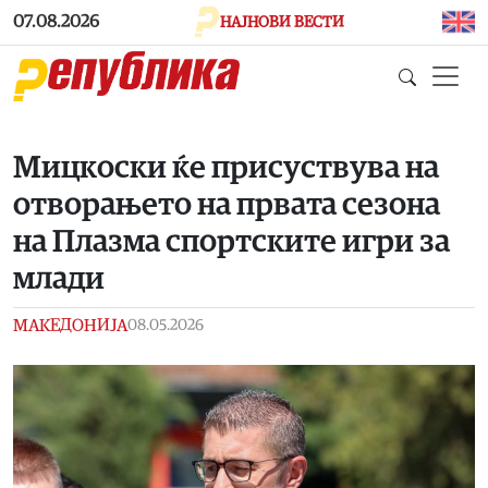
Skip to main content
07.08.2026
НАЈНОВИ ВЕСТИ
Мицкоски ќе присуствува на
отворањето на првата сезона
на Плазма спортските игри за
млади
МАКЕДОНИЈА
08.05.2026