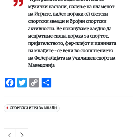
музички настапи, палење на пламенот
на Игрите, видео пораки од светски
спортски ѕвезди и бројни спортски
активности. Ве покануваме заедно да
испратиме силна порака за спортот,
пријателството, фер-плејот и иднината
на младите – се вели во соопштението
на Федерацијата на училишен спорт на
Македонија
Facebook
Twitter
Copy
Share
Link
СПОРТСКИ ИГРИ ЗА МЛАДИ