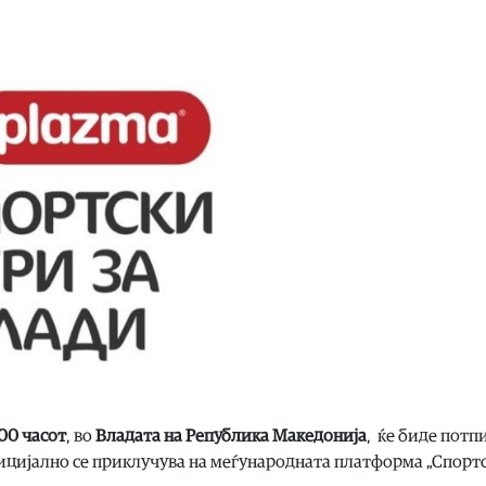
:00 часот
, во
Владата на Република Македонија
, ќе биде пот
фицијално се приклучува на меѓународната платформа „Спорт