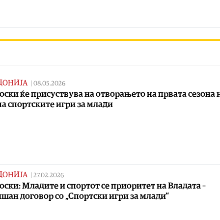
ДОНИЈА
|
08.05.2026
ски ќе присуствува на отворањето на првата сезона 
а спортските игри за млади
ДОНИЈА
|
27.02.2026
ски: Младите и спортот се приоритет на Владата –
шан договор со „Спортски игри за млади“