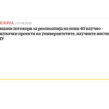
ДОНИЈА
|
07.08.2025
шани договори за реализација на нови 40 научно –
жувачки проекти на универзитетите, научните инст
НУ