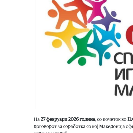
На
27 февруари 2026 година
, со почеток во
11
договорот за соработка со кој Македонија о