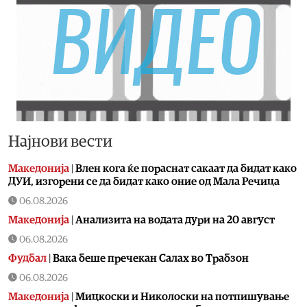
Најнови вести
Македонија
|
Влен кога ќе пораснат сакаат да бидат како
ДУИ, изгорени се да бидат како оние од Мала Речица
06.08.2026
Македонија
|
Aнализита на водата дури на 20 август
06.08.2026
Фудбал
|
Вака беше пречекан Салах во Трабзон
06.08.2026
Македонија
|
Мицкоски и Николоски на потпишување