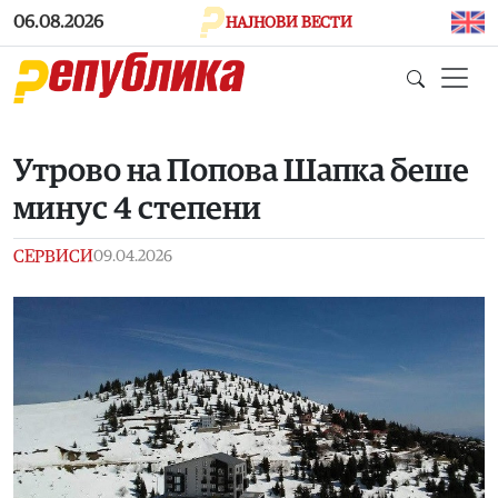
Skip to main content
06.08.2026
НАЈНОВИ ВЕСТИ
Утрово на Попова Шапка беше
минус 4 степени
СЕРВИСИ
09.04.2026