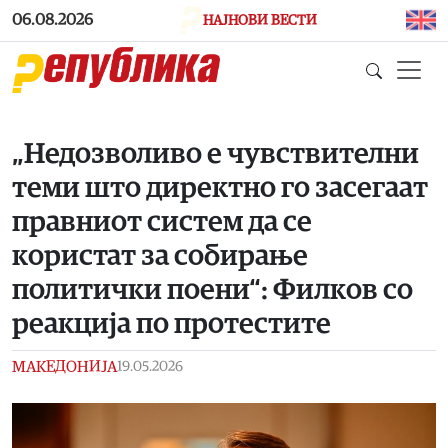
Skip to main content
06.08.2026
НАЈНОВИ ВЕСТИ
„Недозволиво е чувствителни
теми што директно го засегаат
правниот систем да се
користат за собирање
политички поени“: Филков со
реакција по протестите
МАКЕДОНИЈА
19.05.2026