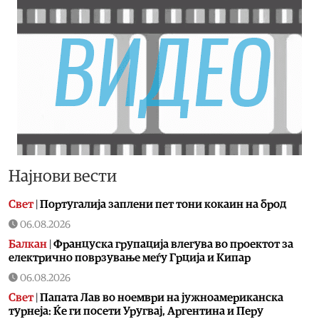
Најнови вести
Свет
|
Португалија заплени пет тони кокаин на брод
06.08.2026
Балкан
|
Француска групација влегува во проектот за
електрично поврзување меѓу Грција и Кипар
06.08.2026
Свет
|
Папата Лав во ноември на јужноамериканска
турнеја: Ќе ги посети Уругвај, Аргентина и Перу