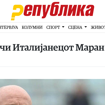
НТЕРВЈУА
КОЛУМНИ
СПОРТ
СЦЕНА
ЖИВО
ачи Италијанецот Маран