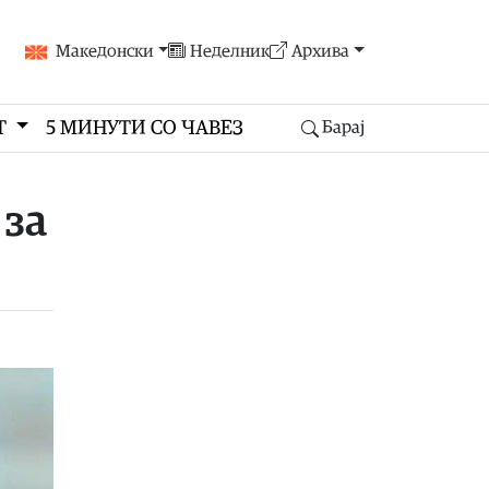
Македонски
Неделник
Архива
Т
5 МИНУТИ СО ЧАВЕЗ
Барај
 за