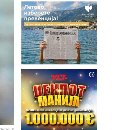
Фото: X