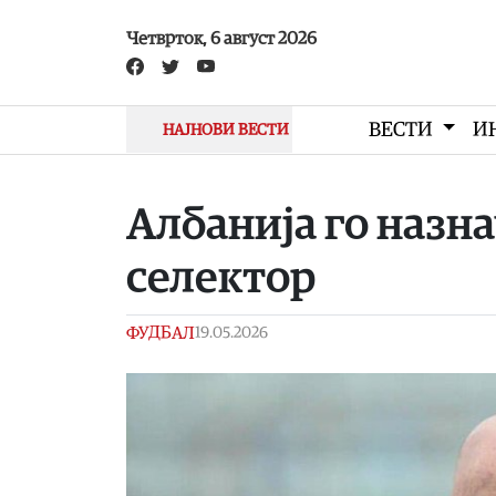
Skip to main content
Четврток, 6 август 2026
ВЕСТИ
И
НАЈНОВИ ВЕСТИ
Албанија го назн
селектор
ФУДБАЛ
19.05.2026