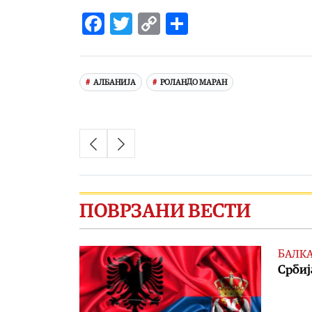
Facebook
Twitter
Copy
Share
Link
АЛБАНИЈА
РОЛАНДО МАРАН
ПОВРЗАНИ ВЕСТИ
БАЛК
Србиј