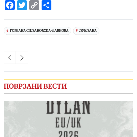
Facebook
Twitter
Copy
Share
Link
ГОРДАНА СИЉАНОВСКА-ДАВКОВА
ЉУБЉАНА
ПОВРЗАНИ ВЕСТИ