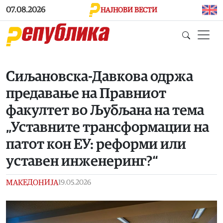
Skip to main content
07.08.2026
НАЈНОВИ ВЕСТИ
Сиљановска-Давкова одржа
предавање на Правниот
факултет во Љубљана на тема
„Уставните трансформации на
патот кон ЕУ: реформи или
уставен инженеринг?“
МАКЕДОНИЈА
19.05.2026