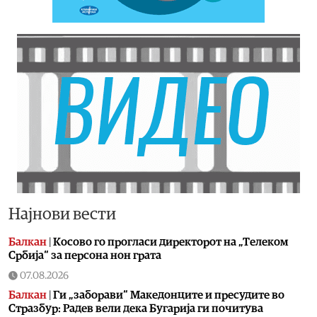
Најнови вести
Балкан
|
Косово го прогласи директорот на „Телеком
Србија“ за персона нон грата
07.08.2026
Балкан
|
Ги „заборави“ Македонците и пресудите во
Стразбур: Радев вели дека Бугарија ги почитува