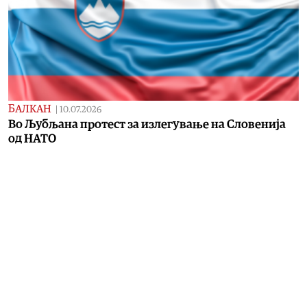
БАЛКАН
|
10.07.2026
Во Љубљана протест за излегување на Словенија
од НАТО