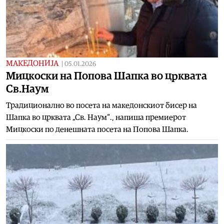
МАКЕДОНИЈА
|
05.01.2026
Мицкоски на Попова Шапка во црквата
Св.Наум
Традиционално во посета на македонскиот бисер на
Шапка во црквата „Св. Наум“., напиша премиерот
Мицкоски по денешната посета на Попова Шапка.