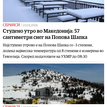
СЕРВИСИ
|
23.03.2026
Студено утро во Македонија: 57
сантиметри снег на Попова Шапка
Најстудено утрово е на Попова Шапка со -3 степени,
додека највисока температура од 8 степени е измерена во
Гевгелија. Според податоците на УХМР до 08:30
СЕРВИСИ