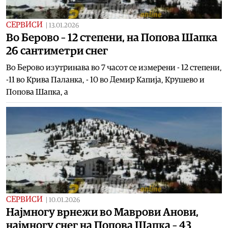
СЕРВИСИ
|
13.01.2026
Во Берово – 12 степени, на Попова Шапка
26 сантиметри снег
Во Берово изутринава во 7 часот се измерени - 12 степени,
-11 во Крива Паланка, - 10 во Демир Капија, Kрушево и
Попова Шапка, а
СЕРВИСИ
|
10.01.2026
Најмногу врнежи во Маврови Анови,
најмногу снег на Попова Шапка – 43