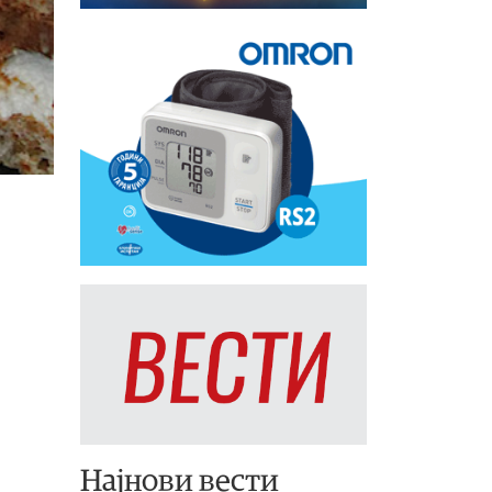
Најнови вести