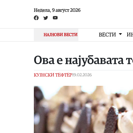
Skip to main content
Недела, 9 август 2026
ВЕСТИ
И
НАЈНОВИ ВЕСТИ
Ова е најубавата 
КУЈНСКИ ТЕФТЕР
19.02.2026