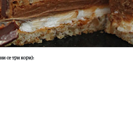
и се три кори):