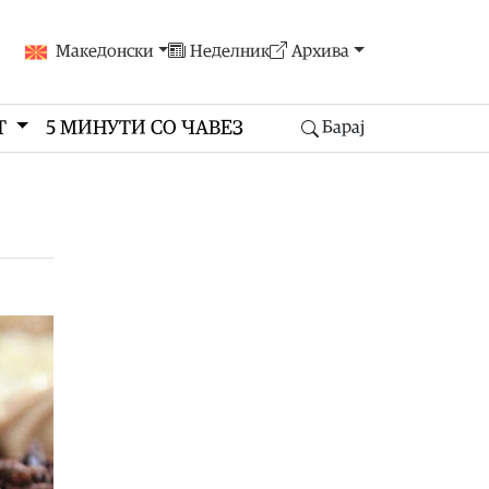
Македонски
Неделник
Архива
Т
5 МИНУТИ СО ЧАВЕЗ
Барај