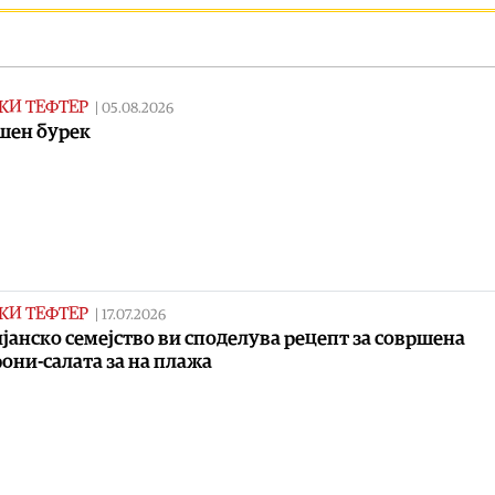
КИ ТЕФТЕР
|
05.08.2026
шен бурек
КИ ТЕФТЕР
|
17.07.2026
јанско семејство ви споделува рецепт за совршена
они-салата за на плажа