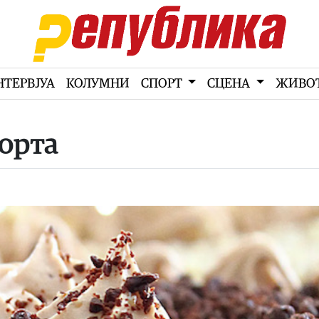
НТЕРВЈУА
КОЛУМНИ
СПОРТ
СЦЕНА
ЖИВО
торта