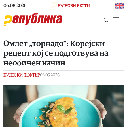
Skip to main content
06.08.2026
НАЈНОВИ ВЕСТИ
Омлет „торнадо“: Корејски
рецепт кој се подготвува на
необичен начин
КУЈНСКИ ТЕФТЕР
03.05.2026