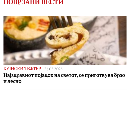
ПОВРЗАНИ ВЕСТИ
КУЈНСКИ ТЕФТЕР
|
23.02.2025
Најздравиот појадок на светот, се приготвува брзо
и лесно