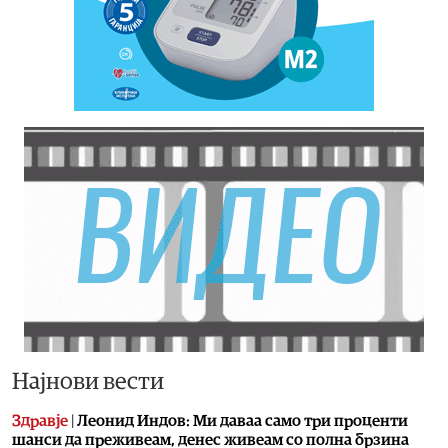
Најнови вести
Здравје
|
Леонид Индов: Ми даваа само три проценти
шанси да преживеам, денес живеам со полна брзина