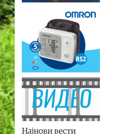
Најнови вести