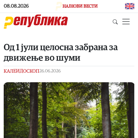
Skip to main content
08.08.2026
НАЈНОВИ ВЕСТИ
Од 1 јули целосна забрана за
движење во шуми
КАЛЕИДОСКОП
26.06.2026