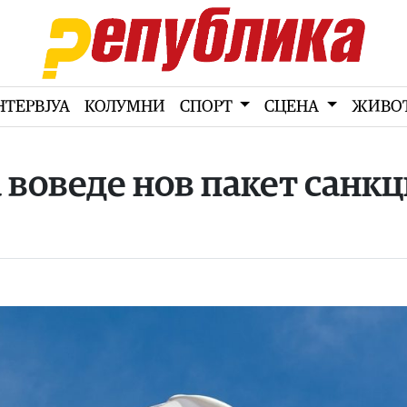
НТЕРВЈУА
КОЛУМНИ
СПОРТ
СЦЕНА
ЖИВО
 воведе нов пакет санк