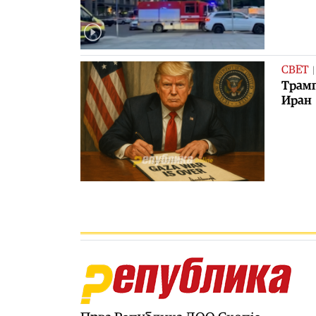
СВЕТ
Трамп
Иран