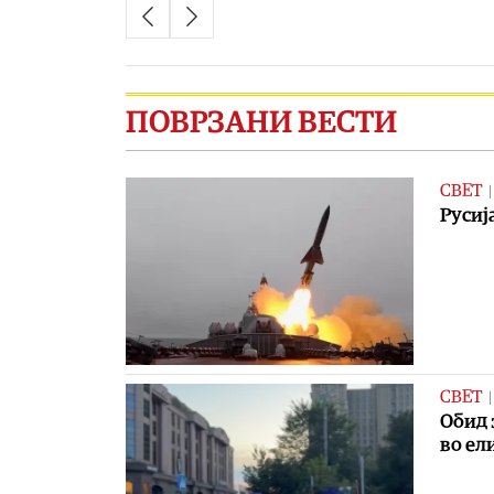
ПОВРЗАНИ ВЕСТИ
СВЕТ
Русиј
СВЕТ
Обид 
во ел