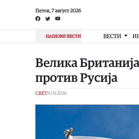
Skip to main content
Петок, 7 август 2026
ВЕСТИ
И
НАЈНОВИ ВЕСТИ
Велика Британија
против Русија
СВЕТ
11.05.2026