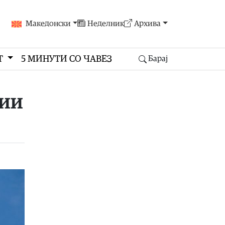
Македонски
Неделник
Архива
Т
5 МИНУТИ СО ЧАВЕЗ
Барај
ции