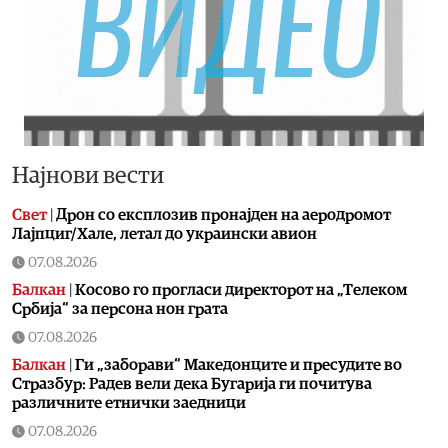
Најнови вести
Свет
|
Дрон со експлозив пронајден на аеродромот
Лајпциг/Хале, летал до украински авион
07.08.2026
Балкан
|
Косово го прогласи директорот на „Телеком
Србија“ за персона нон грата
07.08.2026
Балкан
|
Ги „заборави“ Македонците и пресудите во
Стразбур: Радев вели дека Бугарија ги почитува
различните етнички заедници
07.08.2026