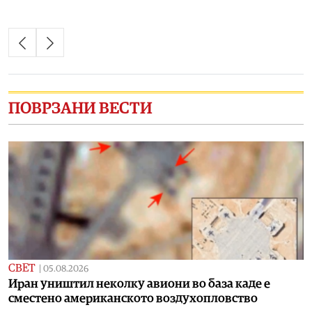
ПОВРЗАНИ ВЕСТИ
СВЕТ
|
05.08.2026
Иран уништил неколку авиони во база каде е
сместено американското воздухопловство