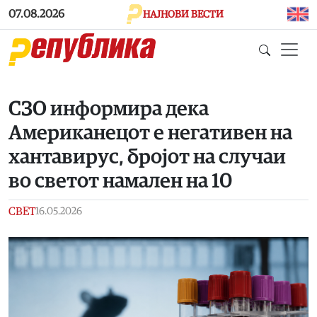
Skip to main content
07.08.2026
НАЈНОВИ ВЕСТИ
СЗО информира дека
Американецот е негативен на
хантавирус, бројот на случаи
во светот намален на 10
СВЕТ
16.05.2026