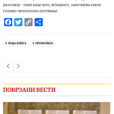
разговор – таму каде што, всушност, започнува секое
големо читателско патување.
Facebook
Twitter
Copy
Share
Link
НОВА КНИГА
ПРОМОЦИЈА
ПОВРЗАНИ ВЕСТИ