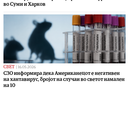
во Суми и Харков
СВЕТ
|
16.05.2026
СЗО информира дека Американецот е негативен
на хантавирус, бројот на случаи во светот намален
на 10