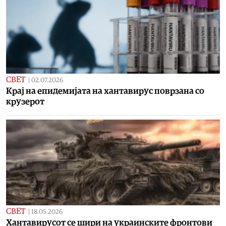
СВЕТ
|
02.07.2026
Крај на епидемијата на хантавирус поврзана со
крузерот
СВЕТ
|
18.05.2026
Хантавирусот се шири на украинските фронтови