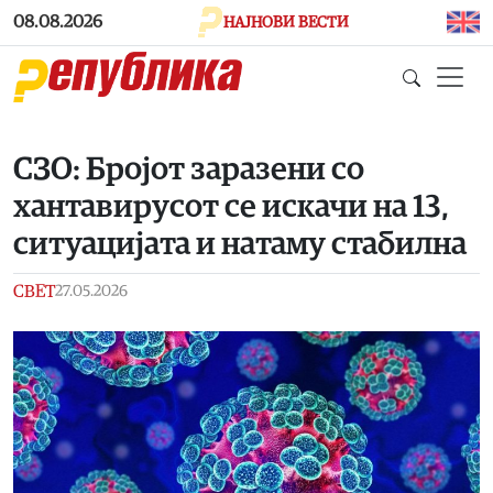
Skip to main content
08.08.2026
НАЈНОВИ ВЕСТИ
СЗО: Бројот заразени со
хантавирусот се искачи на 13,
ситуацијата и натаму стабилна
СВЕТ
27.05.2026