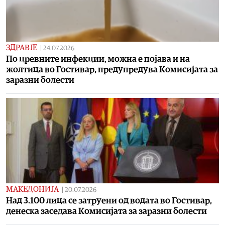
ЗДРАВЈЕ
|
24.07.2026
По цревните инфекции, можна е појава и на
жолтица во Гостивар, предупредува Комисијата за
заразни болести
МАКЕДОНИЈА
|
20.07.2026
Над 3.100 лица се затруени од водата во Гостивар,
денеска заседава Комисијата за заразни болести