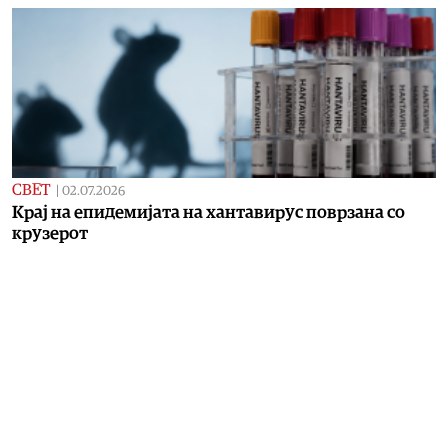
СВЕТ
|
02.07.2026
Крај на епидемијата на хантавирус поврзана со
крузерот