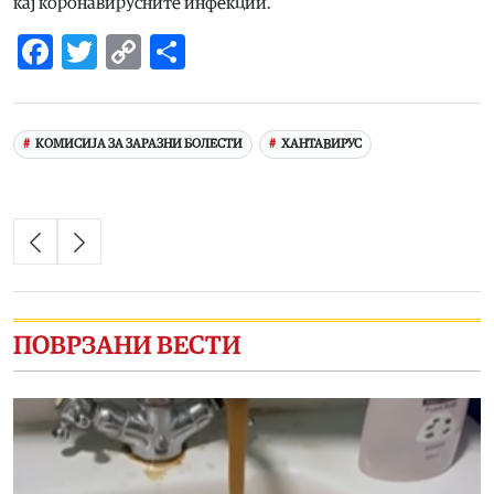
кај коронавирусните инфекции.
Facebook
Twitter
Copy
Share
Link
КОМИСИЈА ЗА ЗАРАЗНИ БОЛЕСТИ
ХАНТАВИРУС
ПОВРЗАНИ ВЕСТИ