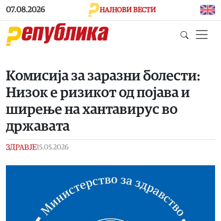
Skip to main content
07.08.2026
НАЈНОВИ ВЕСТИ
Комисија за заразни болести:
Низок е ризикот од појава и
ширење на хантавирус во
државата
ЗДРАВЈЕ
15.05.2026