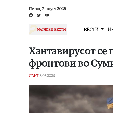
Skip to main content
Петок, 7 август 2026
ВЕСТИ
И
НАЈНОВИ ВЕСТИ
Хантавирусот се 
фронтови во Суми
СВЕТ
18.05.2026