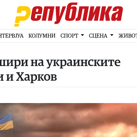
НТЕРВЈУА
КОЛУМНИ
СПОРТ
СЦЕНА
ЖИВО
шири на украинските
 и Харков