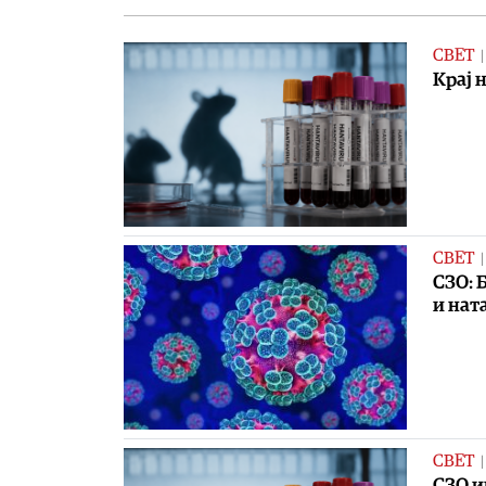
СВЕТ
Крај 
СВЕТ
СЗО: 
и нат
СВЕТ
СЗО и