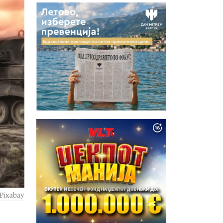
 Pixabay