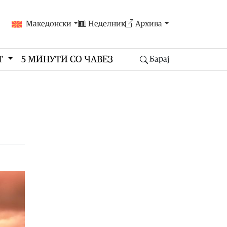
Македонски
Неделник
Архива
Т
5 МИНУТИ СО ЧАВЕЗ
Барај