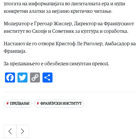
улогата на информацијата во дигиталната ера и нуди
конкретни алатки за нејзино критичко читање.
Модератор е Грегоар Жислер, Директор на Францускиот
институт во Скопје и Советник за култура и соработка.
Настанот ќе го отвори Кристоф Ле Риголер, Амбасадор на
Франција.
За предавањето е обезбеден симултан превод.
Facebook
Twitter
Copy
Share
Link
ПРЕДВАЊЕ
ФРАНЦУСКИ ИНСТИТУТ