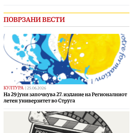
ПОВРЗАНИ ВЕСТИ
КУЛТУРА
|
25.06.2026
На 29 јуни започнува 27. издание на Регионалниот
летен универзитет во Струга