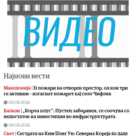
Најнови вести
Македонија
|
11 пожари на отворен простор, од кои три
се активни – изгаснат пожарот кај село Чифлик
08.08.2026
Балкан
|
„Корча плус“: Пустец заборавен, се соочува со
недостаток на инвестиции во инфраструктурата
08.08.2026
Свет
|
Сестрата на Ким Џонг Ун: Cеверна Кореја ќе даде