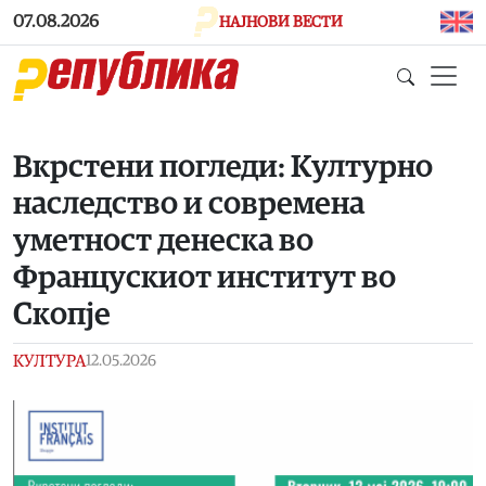
Skip to main content
07.08.2026
НАЈНОВИ ВЕСТИ
Вкрстени погледи: Културно
наследство и современа
уметност денеска во
Францускиот институт во
Скопје
КУЛТУРА
12.05.2026