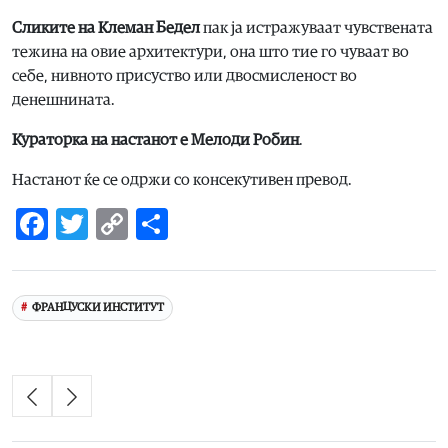
Сликите на Клеман Бедел
пак ја истражуваат чувствената
тежина на овие архитектури, она што тие го чуваат во
себе, нивното присуство или двосмисленост во
денешнината.
Кураторка на настанот е Мелоди Робин
.
Настанот ќе се одржи со консекутивен превод.
Facebook
Twitter
Copy
Share
Link
ФРАНЦУСКИ ИНСТИТУТ