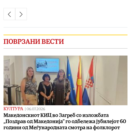
ПОВРЗАНИ ВЕСТИ
КУЛТУРА
|
06.07.2026
Македонскиот КИЦ во Загреб со изложбата
„Поздрав од Македонија“ го одбележа јубилејoт 60
години од Меѓународната смотра на фолклорот