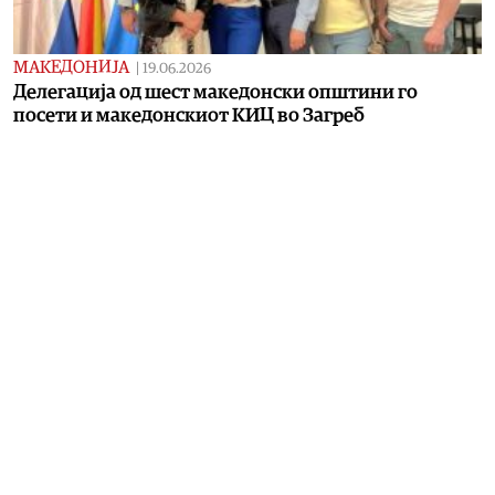
МАКЕДОНИЈА
|
19.06.2026
Делегација од шест македонски општини го
посети и македонскиот КИЦ во Загреб