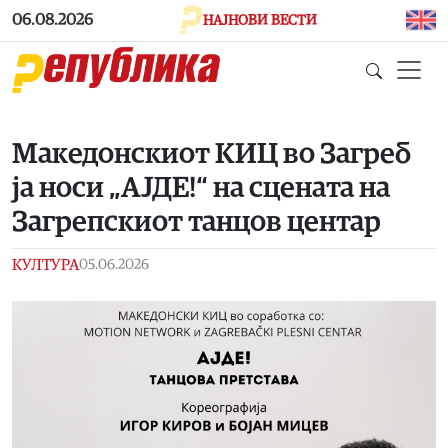
Skip to main content
06.08.2026
НАЈНОВИ ВЕСТИ
Македонскиот КИЦ во Загреб
ја носи „АЈДЕ!“ на сцената на
Загрепскиот танцов центар
КУЛТУРА
05.06.2026