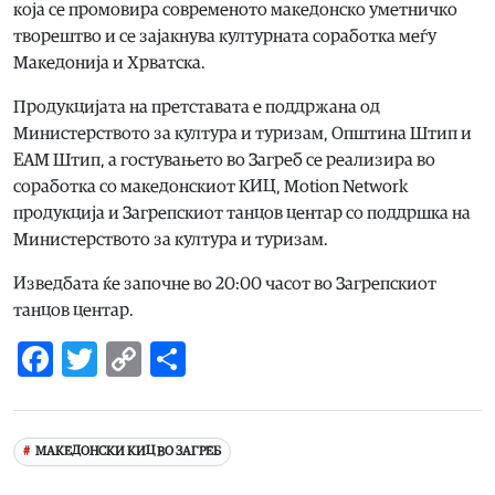
која се промовира современото македонско уметничко
творештво и се зајакнува културната соработка меѓу
Македонија и Хрватска.
Продукцијата на претставата е поддржана од
Министерството за култура и туризам, Општина Штип и
ЕАМ Штип, а гостувањето во Загреб се реализира во
соработка со македонскиот КИЦ, Motion Network
продукција и Загрепскиот танцов центар со поддршка на
Министерството за култура и туризам.
Изведбата ќе започне во 20:00 часот во Загрепскиот
танцов центар.
Facebook
Twitter
Copy
Share
Link
МАКЕДОНСКИ КИЦ ВО ЗАГРЕБ