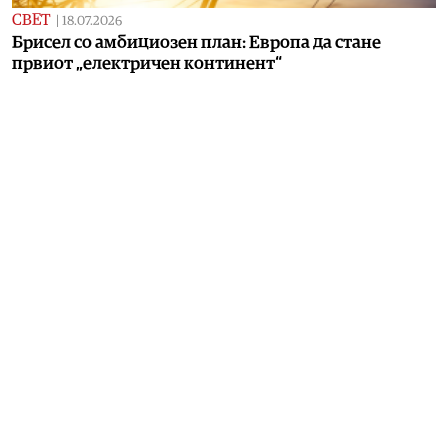
СВЕТ
|
18.07.2026
Брисел со амбициозен план: Европа да стане
првиот „електричен континент“