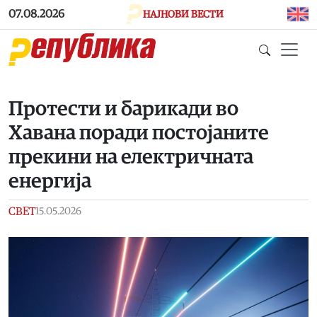
Skip to main content
07.08.2026
НАЈНОВИ ВЕСТИ
Протести и барикади во
Хавана поради постојаните
прекини на електричната
енергија
СВЕТ
15.05.2026