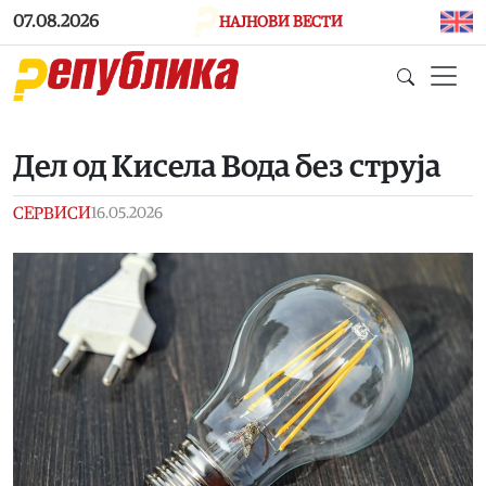
Skip to main content
07.08.2026
НАЈНОВИ ВЕСТИ
Дел од Кисела Вода без струја
СЕРВИСИ
16.05.2026