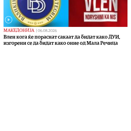
МАКЕДОНИЈА
|
06.08.2026
Влен кога ќе пораснат сакаат да бидат како ДУИ,
изгорени се да бидат како оние од Мала Речица