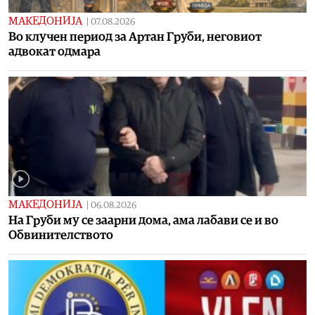
МАКЕДОНИЈА
|
07.08.2026
Во клучен период за Артан Груби, неговиот
адвокат одмара
МАКЕДОНИЈА
|
06.08.2026
На Груби му се заарни дома, ама лабави се и во
Обвинителството