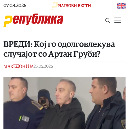
Skip to main content
07.08.2026
НАЈНОВИ ВЕСТИ
ВРЕДИ: Кој го одолговлекува
случајот со Артан Груби?
МАКЕДОНИЈА
25.05.2026