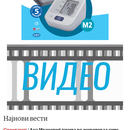
Најнови вести