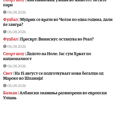
Спорт шоу
|
Aна Ивановиќ ужива во животот за сите
пари
06.08.2026
Фудбал
|
Мудрик се врати во Челзи по една година, дали
ќе заигра?
06.08.2026
Фудбал
|
Пресврт: Винисиус останува во Реал?
06.08.2026
Спорт шоу
|
Дедото на Ноле: Јас сум Хрват по
националност
06.08.2026
Свет
|
На 15 август се подготвуваат нови бегалци од
Мароко во Шпанија!
06.08.2026
Балкан
|
Албански знамиња развиорени во европски
Улцињ
06.08.2026
Балкан
|
Зеленски в сабота во официјална посета на