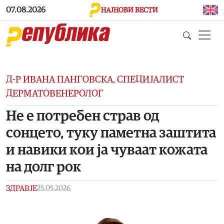
Skip to main content
07.08.2026
НАЈНОВИ ВЕСТИ
Д-Р ИВАНА ПАНГОВСКА, СПЕЦИЈАЛИСТ
ДЕРМАТОВЕНЕРОЛОГ
Не е потребен страв од
сонцето, туку паметна заштита
и навики кои ја чуваат кожата
на долг рок
ЗДРАВЈЕ
25.05.2026