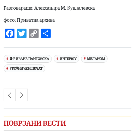
Разговараше: Александра М. Бундалевска
фото: Приватна архива
Facebook
Twitter
Copy
Share
Link
Д-Р ИВАНА ПАНГОВСКА
ИНТЕРВЈУ
МЕЛАНОМ
УРЕДНИЧКИ ПЕЧАТ
ПОВРЗАНИ ВЕСТИ