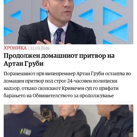
ХРОНИКА
|
22.03.2026
Продолжен домашниот притвор на
Артан Груби
Поранешниот прв вицепремиер Артан Груби останува во
домашен притвор под строг 24-часовен полициски
надзор, откако скопскиот Кривичен суд го прифати
барањето на Обвинителството за продолжување