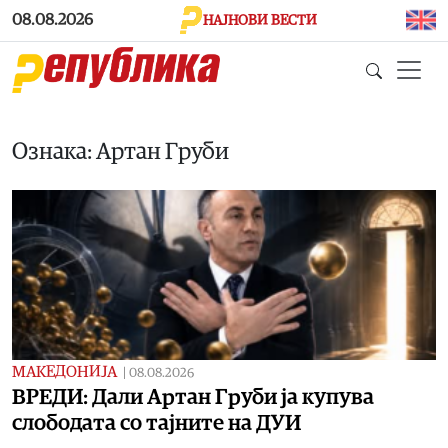
Skip to main content
08.08.2026
НАЈНОВИ ВЕСТИ
Ознака: Артан Груби
МАКЕДОНИЈА
|
08.08.2026
ВРЕДИ: Дали Артан Груби ја купува
слободата со тајните на ДУИ