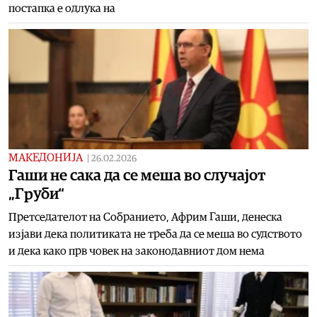
постапка е одлука на
МАКЕДОНИЈА
|
26.02.2026
Гаши не сака да се меша во случајот
„Груби“
Претседателот на Собранието, Африм Гаши, денеска
изјави дека политиката не треба да се меша во судството
и дека како прв човек на законодавниот дом нема