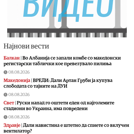
Најнови вести
Балкан
|
Во Албанија се запали комбе со македонски
регистарски таблички кое превезувало пилиња
08.08.2026
Македонија
|
ВРЕДИ: Дали Артан Груби ја купува
слободата со тајните на ДУИ
08.08.2026
Свет
|
Руски напад го оштети еден од најголемите
стадиони во Украина, има повредени
08.08.2026
Здравје
|
Дали навистина е штетно да спиете со вклучен
вентилатор?