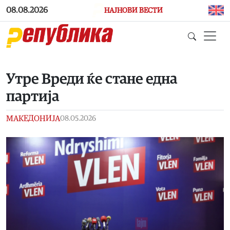
Skip to main content
08.08.2026
НАЈНОВИ ВЕСТИ
Утре Вреди ќе стане една
партија
МАКЕДОНИЈА
08.05.2026