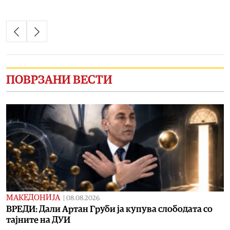
ПОВРЗАНИ ВЕСТИ
МАКЕДОНИЈА
|
08.08.2026
ВРЕДИ: Дали Артан Груби ја купува слободата со
тајните на ДУИ