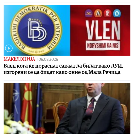
МАКЕДОНИЈА
|
06.08.2026
Влен кога ќе пораснат сакаат да бидат како ДУИ,
изгорени се да бидат како оние од Мала Речица