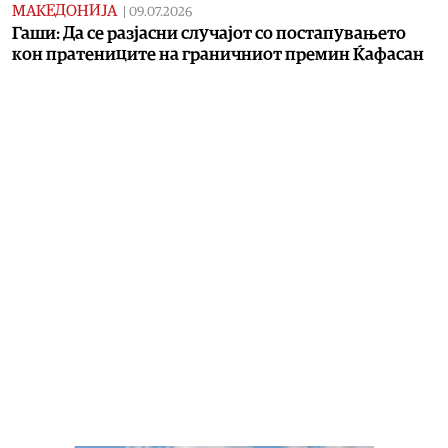
МАКЕДОНИЈА
|
09.07.2026
Гаши: Да се разјасни случајот со постапувањето
кон пратениците на граничниот премин Ќафасан