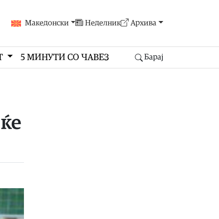
Македонски
Неделник
Архива
Т
5 МИНУТИ СО ЧАВЕЗ
Барај
 ќе