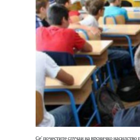
Се’ почестите случаи на врсничко насилство 