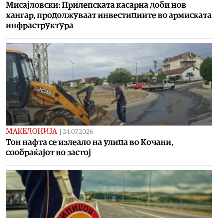
Мисајловски: Прилепската касарна доби нов
хангар, продолжуваат инвестициите во армиската
инфраструктура
МАКЕДОНИЈА
|
24.07.2026
Тон нафта се излеало на улица во Кочани,
сообраќајот во застој