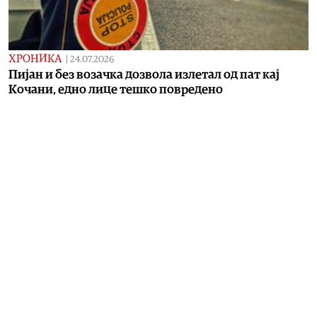
ХРОНИКА
|
24.07.2026
Пијан и без возачка дозвола излетал од пат кај
Кочани, едно лице тешко повредено