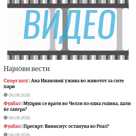
Најнови вести
Спорт шоу
|
Aна Ивановиќ ужива во животот за сите
пари
06.08.2026
Фудбал
|
Мудрик се врати во Челзи по една година, дали
ќе заигра?
06.08.2026
Фудбал
|
Пресврт: Винисиус останува во Реал?
06.08.2026