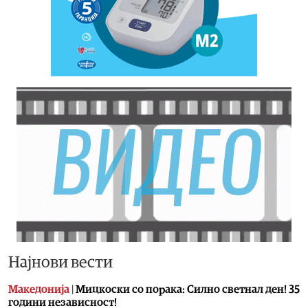
Најнови вести
Македонија
|
Мицкоски со порака: Силно светнал ден! 35
години независност!