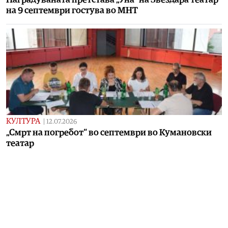
на 9 септември гостува во МНТ
КУЛТУРА
|
12.07.2026
„Смрт на погребот“ во септември во Кумановски
театар