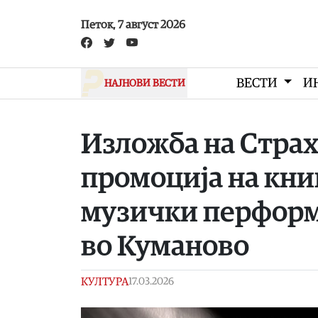
Skip to main content
Петок, 7 август 2026
ВЕСТИ
И
НАЈНОВИ ВЕСТИ
Изложба на Страх
промоција на кни
музички перформ
во Куманово
КУЛТУРА
17.03.2026