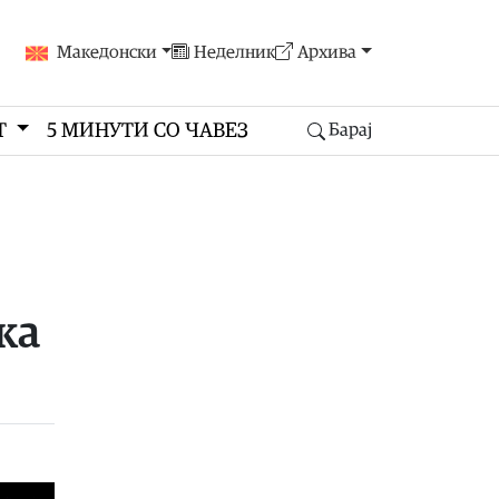
Македонски
Неделник
Архива
Т
5 МИНУТИ СО ЧАВЕЗ
Барај
ка